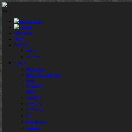
Menu
Wilkommen
Vision
Portfolio
Außen
Interieur
Städte
Amsterdam
Basel – Weil am Rhein
Berlin
Düsseldorf
Essen
Frankfurt
Hamburg
Hoofddorp
Köln
Kopenhagen
Lissabon