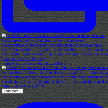
Thailand, resort in Namtok Phlio National Park, ar
Load More...