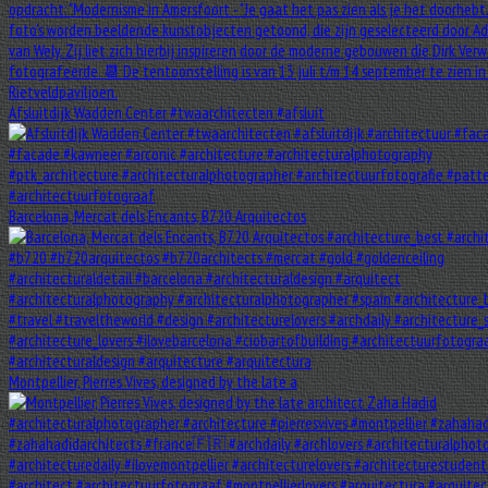
Afsluitdijk Wadden Center #twaarchitecten #afsluit
Barcelona, Mercat dels Encants, B720 Arquitectos
Montpellier, Pierres Vives, designed by the late a