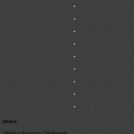
Adresse
Lighthouse Productions / Dirk Verwoerd