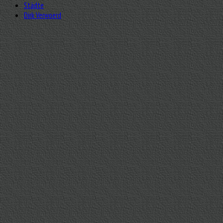
Städte
Dirk Verwoerd